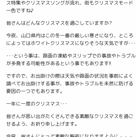
ス特集やクリスマスソングが流れ、街もクリスマスモード
一色ですね♪
皆さんはどんなクリスマスを過ごしていますか?
今夜、山口県内はこの冬一番の厳しい寒さになり、ところ
によってはホワイトクリスマスになりそうな天気ですが･･･
･･･という事は、路面の凍結やスリップでの事故やトラブル
が多発する可能性があるという事でもあります!!
ですので、お出掛けの際は天気や路面の状況を事前によく
調べてお出掛けする事が、事故やトラブルを未然に防げる
要因の一つでもあります。
一年に一度のクリスマス･･･
皆さんが思い出がたくさんできる素敵なクリスマスを過ご
せるよう、お祈り申し上げます。
今宵、皆さんにとって素敵な聖夜になりますように・・・