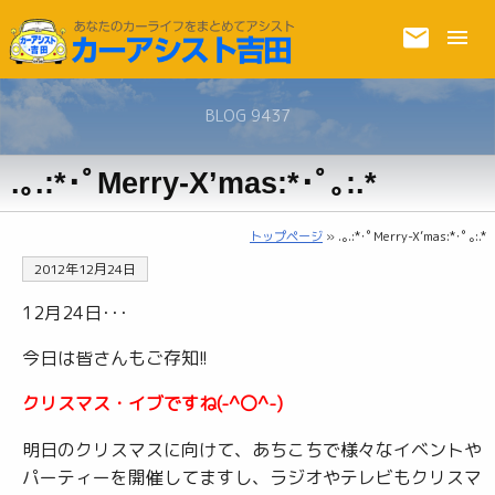
BLOG 9437
.｡.:*･ﾟMerry-X’mas:*･ﾟ｡:.*
トップページ
» .｡.:*･ﾟMerry-X’mas:*･ﾟ｡:.*
2012年12月24日
12月24日･･･
今日は皆さんもご存知!!
クリスマス・イブですね(-^〇^-)
明日のクリスマスに向けて、あちこちで様々なイベントや
パーティーを開催してますし、ラジオやテレビもクリスマ