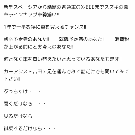
新型スペーシアから話題の普通車のX-BEEまでスズキの豪
華ラインナップ車勢揃い!!
1年で一番お得に車を買えるチャンス!!
新卒予定者のあなた!! 就職予定者のあなた!! 消費税
が上がる前にとお考えのあなた!!
何となく車を買い替えたいと思っているあなたも是非!!
カーアシスト吉田に足を運んでみて話だけでも聞いてみて
下さい!!
ぶっちゃけ・・・
聞くだけなら・・・
見るだけなら･･･
試乗するだけなら・・・