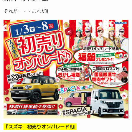
それが・・・これだ!!
『スズキ 初売りオンパレード!!』