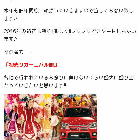
本年も旧年同様、頑張っていきますので宜しくお願い致し
ます♪
2016年の新春は熱く!!楽しく!!ノリノリでスタートしちゃい
ます♪
その名も･･･
『初売りカーニバル!!!!!』
各地で行われているお祭りに負けないくらい盛大に盛り上
がっていきたいと思います!!