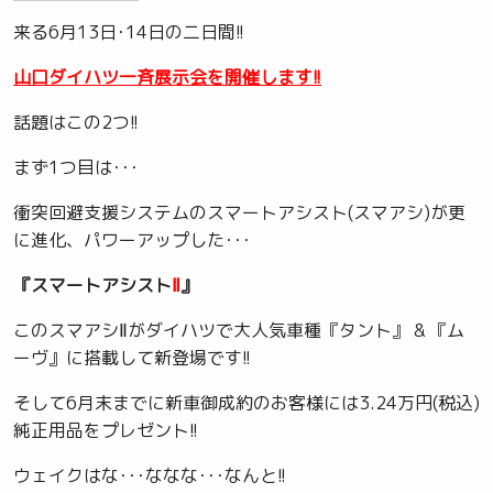
来る6月13日･14日の二日間!!
山口ダイハツ一斉展示会を開催します!!
話題はこの2つ!!
まず1つ目は･･･
衝突回避支援システムのスマートアシスト(スマアシ)が更
に進化、パワーアップした･･･
『スマートアシスト
Ⅱ
』
このスマアシⅡがダイハツで大人気車種『タント』 & 『ム
ーヴ』に搭載して新登場です!!
そして6月末までに新車御成約のお客様には3.24万円(税込)
純正用品をプレゼント!!
ウェイクはな･･･ななな･･･なんと!!