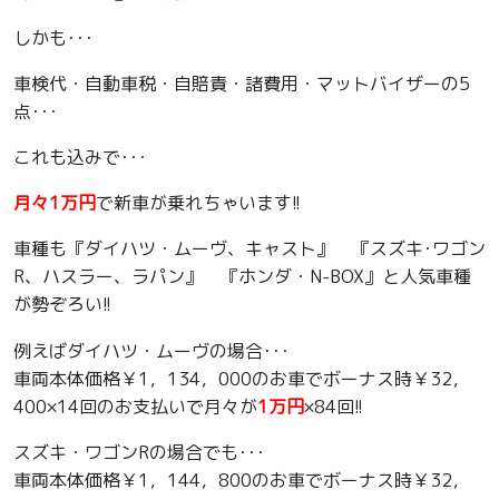
しかも･･･
車検代・自動車税・自賠責・諸費用・マットバイザーの5
点･･･
これも込みで･･･
月々1万円
で新車が乗れちゃいます!!
車種も『ダイハツ・ムーヴ、キャスト』 『スズキ･ワゴン
R、ハスラー、ラパン』 『ホンダ・N-BOX』と人気車種
が勢ぞろい!!
例えばダイハツ・ムーヴの場合･･･
車両本体価格￥1，134，000のお車でボーナス時￥32，
400×14回のお支払いで月々が
1万円
×84回!!
スズキ・ワゴンRの場合でも･･･
車両本体価格￥1，144，800のお車でボーナス時￥32，