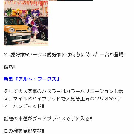
MT愛好家&ワークス愛好家には待ちに待った一台が登場!!
復活!!
新型『アルト・ワークス』
そして大人気車のハスラーはカラーバリエーションも増
え、マイルドハイブリッドで人気急上昇のソリオ&ソリ
オ バンディッド!!
話題の車種がグッドプライスで手に入る!!
この機を見逃すな!!