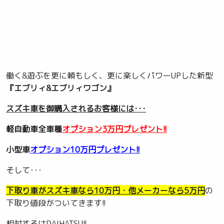
働く&遊ぶを更に頼もしく、更に楽しくパワーUPした新型
『エブリィ&エブリィワゴン』
スズキ車を御購入されるお客様には･･･
軽自動車全車種
オプション3万円プレゼント!!
小型車
オプション10万円プレゼント!!
そして･･･
下取り車がスズキ車なら10万円・他メーカーなら5万円
の
下取り値段がついてきます!!
相対するはDAIHATSU!!