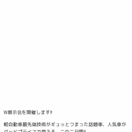
W展示会を開催します!!
軽自動車最先端技術がギュッとつまった話題車、人気車が
グッドプライスで買える、この二日間!!