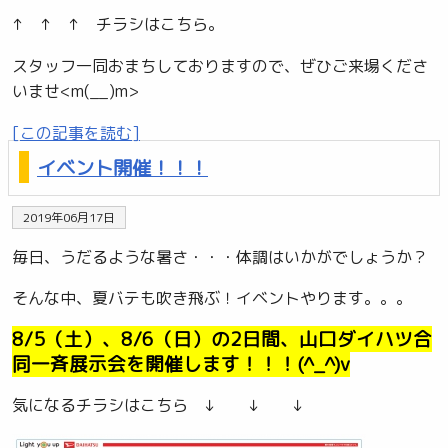
↑ ↑ ↑ チラシはこちら。
スタッフ一同おまちしておりますので、ぜひご来場くださ
いませ<m(__)m>
[この記事を読む]
イベント開催！！！
2019年06月17日
毎日、うだるような暑さ・・・体調はいかがでしょうか？
そんな中、夏バテも吹き飛ぶ！イベントやります。。。
8/5（土）、8/6（日）の2日間、山口ダイハツ合
同一斉展示会を開催します！！！(^_^)v
気になるチラシはこちら ↓ ↓ ↓