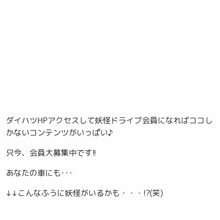
ダイハツHPアクセスして妖怪ドライブ会員になればココし
かないコンテンツがいっぱい♪
只今、会員大募集中です!!
あなたの車にも･･･
↓↓こんなふうに妖怪がいるかも・・・!?(笑)