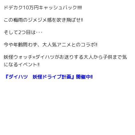
ドデカク10万円キャッシュバック!!!!!
この梅雨のジメジメ感を吹き飛ばせ!!
そして2つ目は･･･
今や年齢問わず、大人気アニメとのコラボ!!
妖怪ウォッチ×ダイハツがお送りする大人から子供まで気
になるイベント!!
『ダイハツ 妖怪ドライブ計画』開催中!!