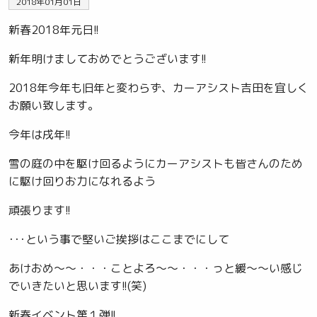
2018年01月01日
新春2018年元日!!
新年明けましておめでとうございます!!
2018年今年も旧年と変わらず、カーアシスト吉田を宜しく
お願い致します。
今年は戌年!!
雪の庭の中を駆け回るようにカーアシストも皆さんのため
に駆け回りお力になれるよう
頑張ります!!
･･･という事で堅いご挨拶はここまでにして
あけおめ～～・・・ことよろ～～・・・っと緩～～い感じ
でいきたいと思います!!(笑)
新春イベント第１弾!!