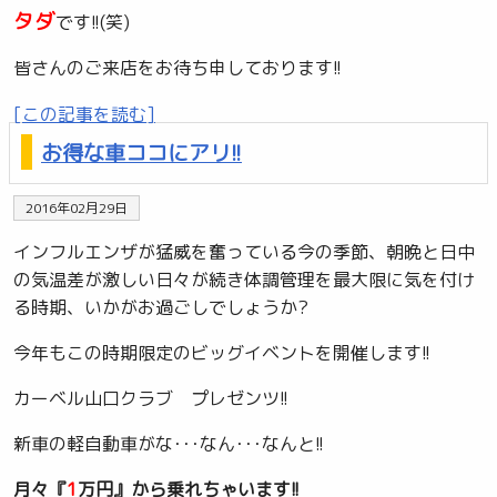
タダ
です!!(笑)
皆さんのご来店をお待ち申しております!!
[この記事を読む]
お得な車ココにアリ!!
2016年02月29日
インフルエンザが猛威を奮っている今の季節、朝晩と日中
の気温差が激しい日々が続き体調管理を最大限に気を付け
る時期、いかがお過ごしでしょうか?
今年もこの時期限定のビッグイベントを開催します!!
カーベル山口クラブ プレゼンツ!!
新車の軽自動車がな･･･なん･･･なんと!!
月々『
1
万円』から乗れちゃいます!!