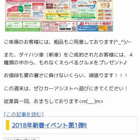
ご来場のお客様には、粗品もご用意しております(^_^)/~
また、ダイハツ車（新車）をご成約されたお客様には、４
種類の中から、もれなくえらべるグルメをプレゼント♪
お値段も夏の暑さに負けないくらい、頑張ります！！！
この週末は、ぜひカーアシストへ遊びにきてください！
従業員一同、おまちしております<m(__)m>
[この記事を読む]
2018年新春イベント第1弾!!