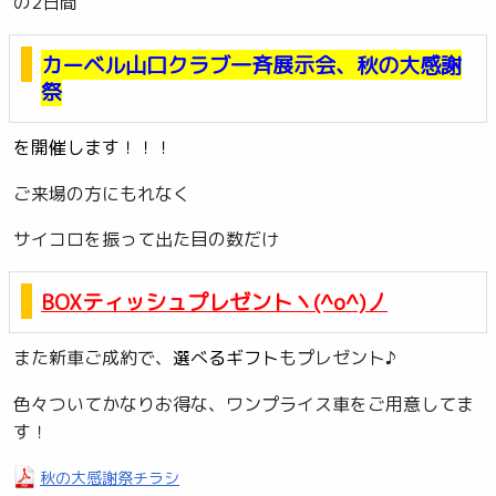
の2日間
カーベル山口クラブ一斉展示会、秋の大感謝
祭
を開催します！！！
ご来場の方にもれなく
サイコロを振って出た目の数だけ
BOXティッシュプレゼントヽ(^o^)丿
また新車ご成約で、
選べるギフト
もプレゼント♪
色々ついてかなりお得な、ワンプライス車をご用意してま
す！
秋の大感謝祭チラシ