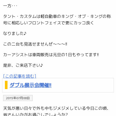
一方･･･
タント・カスタムは軽自動車のキング・オブ・キングの称
号に相応しいフロントフェイスで更にカッコ良く
なりました♪
この二台も見逃せませんぜ～～～!!
カーアシストは車両販売は元旦の1日もやってます!!
是非、ご来店下さい♪
[この記事を読む]
ダブル展示会開催!!
2015年07月08日
天気が悪い日々で外も中もジメジメしている今日この頃、
皆さんいかがお過ごしでしょうか?