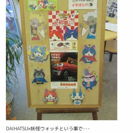
DAIHATSU×妖怪ウォッチという事で･･･