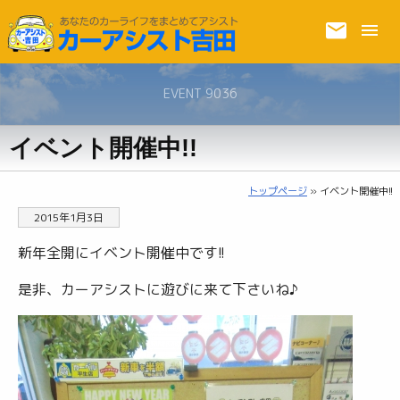
EVENT 9036
イベント開催中!!
トップページ
» イベント開催中!!
2015年1月3日
新年全開にイベント開催中です!!
是非、カーアシストに遊びに来て下さいね♪