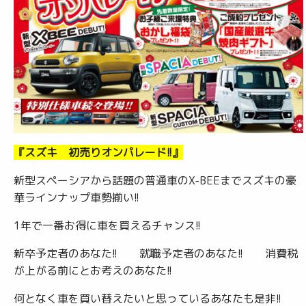
『スズキ 初売りオンパレード!!』
新型スペーシアから話題の普通車のX-BEEまでスズキの豪
華ラインナップ車勢揃い!!
1年で一番お得に車を買えるチャンス!!
新卒予定者のあなた!! 就職予定者のあなた!! 消費税
が上がる前にとお考えのあなた!!
何となく車を買い替えたいと思っているあなたも是非!!