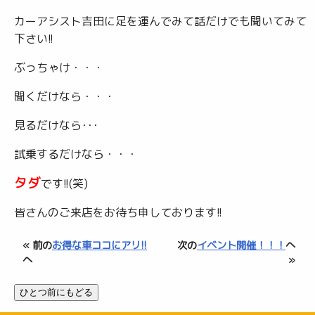
カーアシスト吉田に足を運んでみて話だけでも聞いてみて
下さい!!
ぶっちゃけ・・・
聞くだけなら・・・
見るだけなら･･･
試乗するだけなら・・・
タダ
です!!(笑)
皆さんのご来店をお待ち申しております!!
« 前の
お得な車ココにアリ!!
次の
イベント開催！！！
へ
へ
»