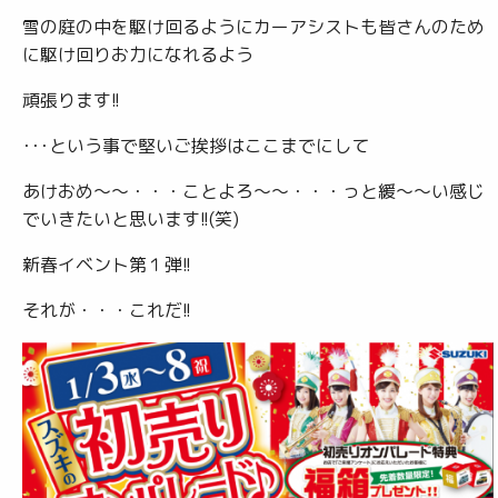
雪の庭の中を駆け回るようにカーアシストも皆さんのため
に駆け回りお力になれるよう
頑張ります!!
･･･という事で堅いご挨拶はここまでにして
あけおめ～～・・・ことよろ～～・・・っと緩～～い感じ
でいきたいと思います!!(笑)
新春イベント第１弾!!
それが・・・これだ!!