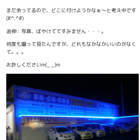
まだ余ってるので、どこに付けようかなぁ〜と考え中です
(#^.^#)
追伸：写真、ぼやけててすみません・・・。
何度も撮って見たんですが、どれもなかなかいいのがなく
て。。。
お許しくださいm(_ _)m