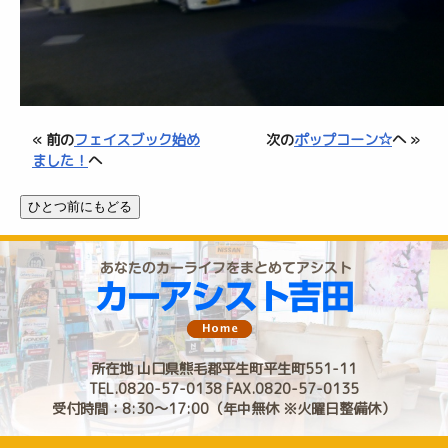
« 前の
フェイスブック始め
次の
ポップコーン☆
へ »
ました！
へ
所在地 山口県熊毛郡平生町平生町551-11
TEL.0820-57-0138 FAX.0820-57-0135
受付時間：8:30〜17:00（年中無休 ※火曜日整備休）