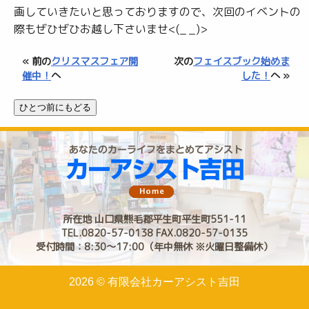
画していきたいと思っておりますので、次回のイベントの
際もぜひぜひお越し下さいませ<(_ _)>
« 前の
クリスマスフェア開
次の
フェイスブック始めま
催中！
へ
した！
へ »
所在地 山口県熊毛郡平生町平生町551-11
TEL.0820-57-0138 FAX.0820-57-0135
受付時間：8:30〜17:00（年中無休 ※火曜日整備休）
2026 © 有限会社カーアシスト吉田