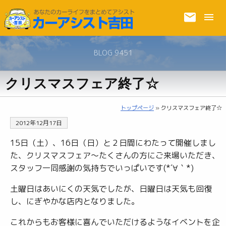
BLOG 9451
クリスマスフェア終了☆
トップページ
» クリスマスフェア終了☆
2012年12月17日
15日（土）、16日（日）と２日間にわたって開催しまし
た、クリスマスフェア〜たくさんの方にご来場いただき、
スタッフ一同感謝の気持ちでいっぱいです(*´∀｀*)
土曜日はあいにくの天気でしたが、日曜日は天気も回復
し、にぎやかな店内となりました。
これからもお客様に喜んでいただけるようなイベントを企