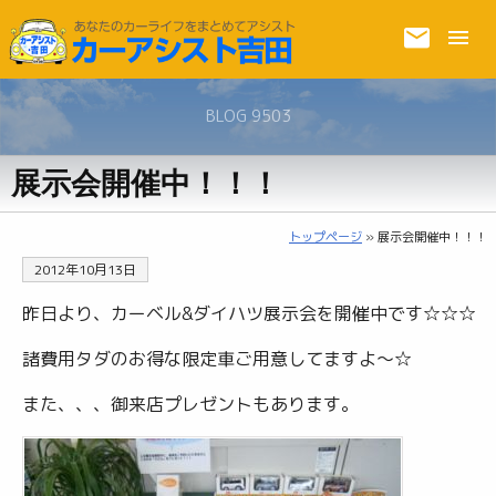
BLOG 9503
展示会開催中！！！
トップページ
» 展示会開催中！！！
2012年10月13日
昨日より、カーベル&ダイハツ展示会を開催中です☆☆☆
諸費用タダのお得な限定車ご用意してますよ〜☆
また、、、御来店プレゼントもあります。