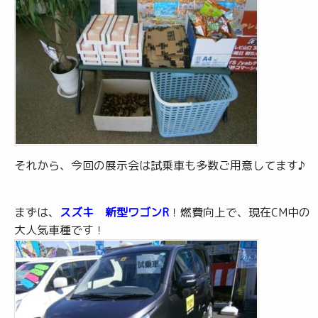
それから、今回の展示会は試乗車も多数ご用意してます♪
まずは、
スズキ 新型ワゴンR
！燃費向上で、現在CM中の
大人気車種です！