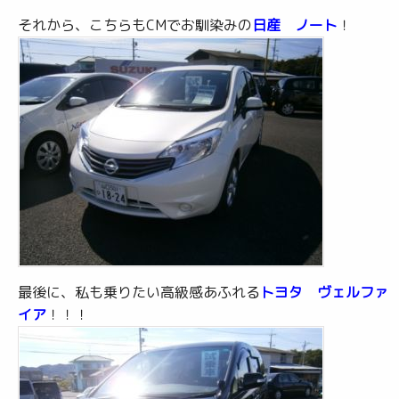
それから、こちらもCMでお馴染みの
日産 ノート
！
最後に、私も乗りたい高級感あふれる
トヨタ ヴェルファ
イア
！！！