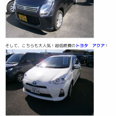
そして、こちらも大人気！超低燃費の
トヨタ アクア
！