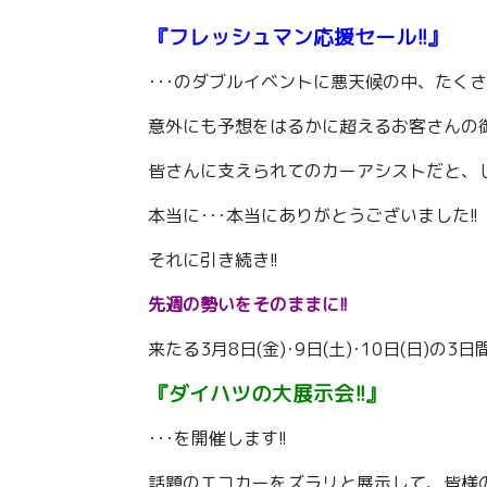
『フレッシュマン応援セール!!』
･･･のダブルイベントに悪天候の中、たく
意外にも予想をはるかに超えるお客さんの
皆さんに支えられてのカーアシストだと、
本当に･･･本当にありがとうございました!!
それに引き続き!!
先週の勢いをそのままに!!
来たる3月8日(金)･9日(土)･10日(日)の3日間
『ダイハツの大展示会!!』
･･･を開催します!!
話題のエコカーをズラリと展示して、皆様の