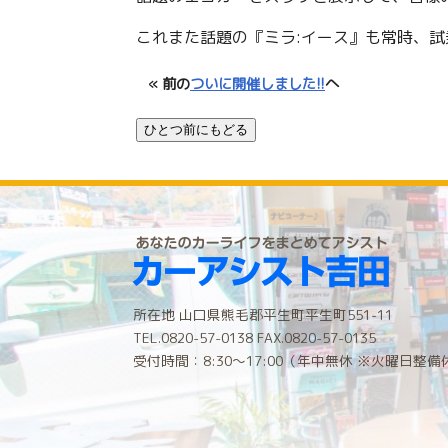
これまた話題の『ミラ:イース』も常時、試
« 前の
ついに開催しました!!
へ
所在地 山口県熊毛郡平生町平生町551-11
TEL.0820-57-0138 FAX.0820-57-0135
受付時間：8:30〜17:00（年中無休 ※火曜日整備