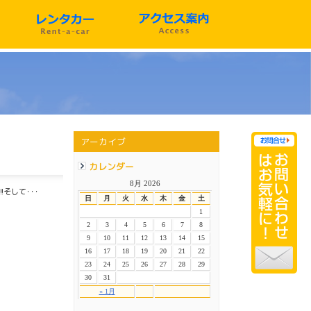
アーカイブ
カレンダー
8月 2026
!そして･･･
日
月
火
水
木
金
土
1
2
3
4
5
6
7
8
9
10
11
12
13
14
15
16
17
18
19
20
21
22
23
24
25
26
27
28
29
30
31
« 1月