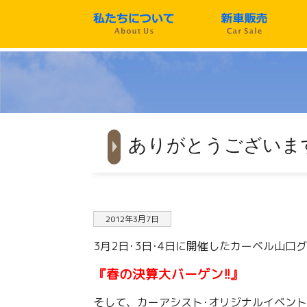
ありがとうございます!
2012年3月7日
3月2日･3日･4日に開催したカーベル山口グ
『春の決算大バーゲン!!』
そして、カーアシスト･オリジナルイベント･