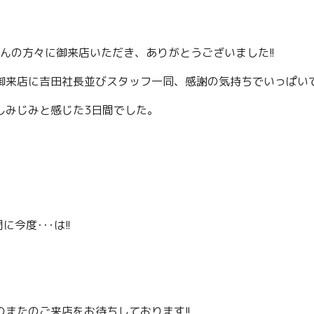
さんの方々に御来店いただき、ありがとうございました!!
御来店に吉田社長並びスタッフ一同、感謝の気持ちでいっぱい
しみじみと感じた3日間でした。
に今度･･･は!!
またのご来店をお待ちしております!!