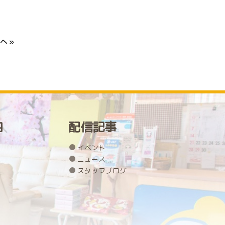
へ »
内
配信記事
イベント
ニュース
スタッフブログ