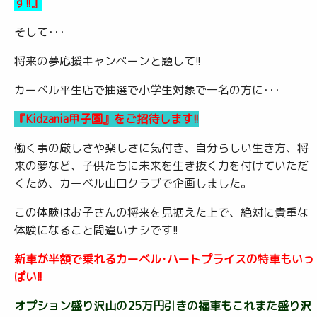
す!!』
そして･･･
将来の夢応援キャンペーンと題して!!
カーベル平生店で抽選で小学生対象で一名の方に･･･
『Kidzania甲子園』をご招待します!!
働く事の厳しさや楽しさに気付き、自分らしい生き方、将
来の夢など、子供たちに未来を生き抜く力を付けていただ
くため、カーベル山口クラブで企画しました。
この体験はお子さんの将来を見据えた上で、絶対に貴重な
体験になること間違いナシです!!
新車が半額で乗れるカーベル･ハートプライスの特車もいっ
ぱい!!
オプション盛り沢山の25万円引きの福車もこれまた盛り沢