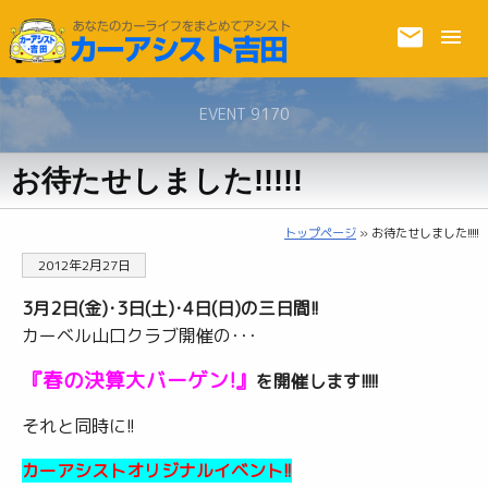
EVENT 9170
お待たせしました!!!!!
トップページ
» お待たせしました!!!!!
2012年2月27日
3月2日(金)･3日(土)･4日(日)の三日間!!
カーベル山口クラブ開催の･･･
『春の決算大バーゲン!』
を開催します!!!!!
それと同時に!!
カーアシストオリジナルイベント!!