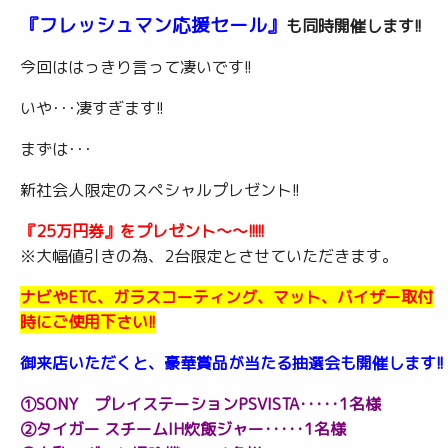
『フレッシュマン応援セール』
も同時開催します!!
今回ははっきり言って凄いです!!
いや･･･凄すぎます!!
まずは･･･
新社会人限定のスペシャルプレゼント!!
『25万円券』をプレゼント～～!!!!!
※大幅値引きの為、2台限定とさせていただきます。
ナビやETC、ガラスコーティング、マット、バイザー取付
時にご使用下さい!!
御来店いただくと、豪華賞品が当たる抽選会も開催します!!
①SONY プレイステーションPSVISTA･････1名様
②タイガー スチームIH炊飯ジャー･････1名様