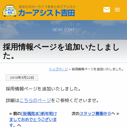
NEWS 8341
採用情報ページを追加いたしまし
た。
トップページ
» 採用情報ページを追加いたしました。
2018年3月22日
採用情報ページを追加いたしました。
詳細は
こちらのページ
をご参照くださいませ。
« 前の
[投稿見本]新年明け
次の
スタッフ募集中☆
へ »
ましておめでとうございま
す。
へ