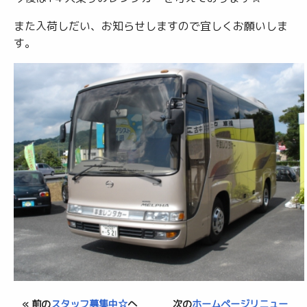
また入荷しだい、お知らせしますので宜しくお願いしま
す。
« 前の
スタッフ募集中☆
へ
次の
ホームページリニュー