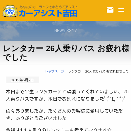
NEWS 8817
レンタカー 26人乗りバス お疲れ様
でした
トップページ
» レンタカー 26人乗りバス お疲れ様でした
2019年3月7日
本日まで平生レンタカーにて頑張ってくれていました、26
人乗りバスですが、本日でお別れになりましたﾟ(ﾟ´Д｀ﾟ)ﾟ
色々ありましたが、たくさんのお客様に愛用していただ
き、ありがとうございました！
今後は1４人乗りのレンタカーを考えております☆