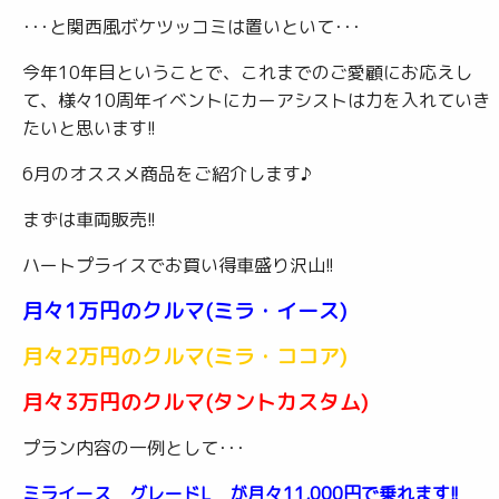
･･･と関西風ボケツッコミは置いといて･･･
今年10年目ということで、これまでのご愛顧にお応えし
て、様々10周年イベントにカーアシストは力を入れていき
たいと思います!!
6月のオススメ商品をご紹介します♪
まずは車両販売!!
ハートプライスでお買い得車盛り沢山!!
月々1万円のクルマ(ミラ・イース)
月々2万円のクルマ(ミラ・ココア)
月々3万円のクルマ(タントカスタム)
プラン内容の一例として･･･
ミライース グレードL が月々11,000円で乗れます!!