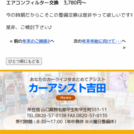
エアコンフィルター交換 3,780円～
今の時期だからこそこの整備交換は是非やって欲しいです!!
是非、ご検討下さい♪
« 前の
年末のご挨拶♪
へ
次の
年末年始に向けて･･･
へ
»
所在地 山口県熊毛郡平生町平生町551-11
TEL.0820-57-0138 FAX.0820-57-0135
受付時間：8:30〜17:00（年中無休 ※火曜日整備休）