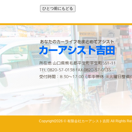
所在地 山口県熊毛郡平生町平生町551-11
TEL.0820-57-0138 FAX.0820-57-0135
受付時間：8:30〜17:00（年中無休 ※火曜日整備
Copyright
2026 © 有限会社カーアシスト吉田
All Rights Re