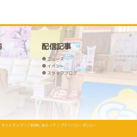
内
配信記事
ニュース
イベント
スタッフブログ
サイトマップ
｜
ご利用にあたって
｜
プライバシーポリシー