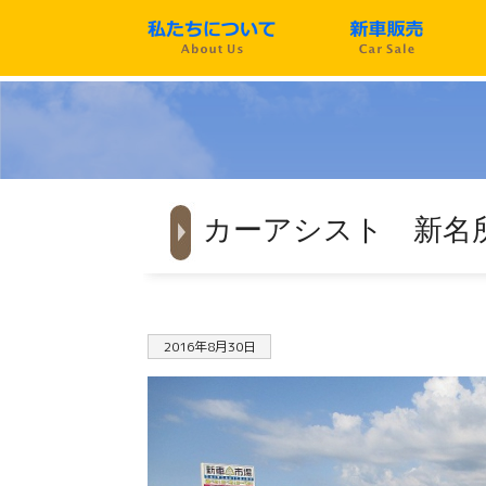
カーアシスト 新名所
2016年8月30日