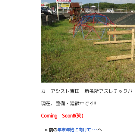
カーアシスト吉田 新名所アスレチックパ
現在、整備・建設中です!!
Coming Soon!!(笑)
« 前の
年末年始に向けて･･･
へ