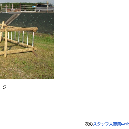
ーク
次の
スタッフ大募集中☆