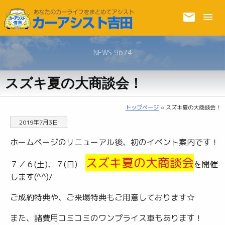
NEWS 9674
スズキ夏の大商談会！
トップページ
» スズキ夏の大商談会！
2019年7月3日
ホームページのリニューアル後、初のイベント案内です！
スズキ夏の大商談会
７／６(土)、７(日)
を開催
します(^^)/
ご成約特典や、ご来場特典もご用意しております☆
また、諸費用コミコミのワンプライス車もあります！