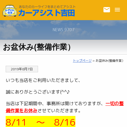
NEWS 9707
お盆休み(整備作業）
トップページ
» お盆休み(整備作業）
2019年8月7日
いつも当店をご利用いただきまして、
誠にありがとうございます(^^♪
当店は下記期間中、事務所は開けておりますが、
一切の整
備作業をお休み
させていただきます。
8/11 ～ 8/16