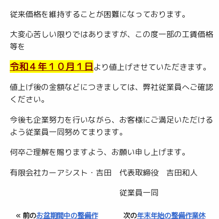
従来価格を維持することが困難になっております。
大変心苦しい限りではありますが、この度一部の工賃価格
等を
令和４年１０月１日
より値上げさせていただきます。
値上げ後の金額などにつきましては、弊社従業員へご確認
ください。
今後も企業努力を行いながら、お客様にご満足いただける
よう従業員一同努めてまります。
何卒ご理解を賜りますよう、お願い申し上げます。
有限会社カーアシスト・吉田 代表取締役 吉田和人
従業員一同
« 前の
お盆期間中の整備作
次の
年末年始の整備作業休