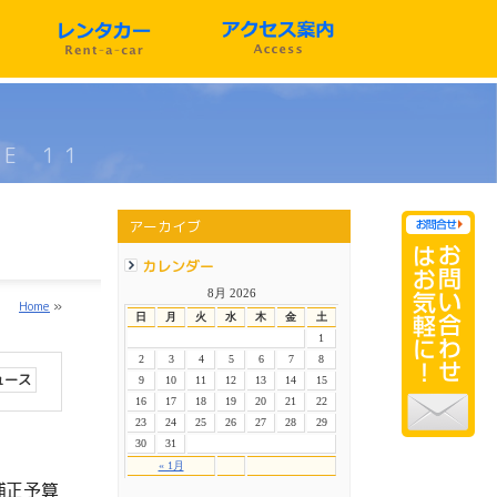
GE 11
アーカイブ
カレンダー
8月 2026
Home
»
日
月
火
水
木
金
土
1
2
3
4
5
6
7
8
ュース
9
10
11
12
13
14
15
16
17
18
19
20
21
22
23
24
25
26
27
28
29
30
31
« 1月
補正予算