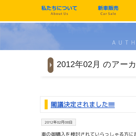
AUTH
2012年02月 のアー
閣議決定されました!!!!!
2012年02月08日
車の御購入を検討されていらっしゃる方に吉報です