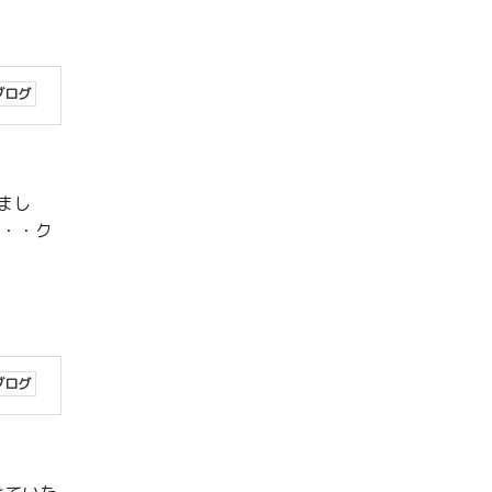
ブログ
まし
・・・ク
ブログ