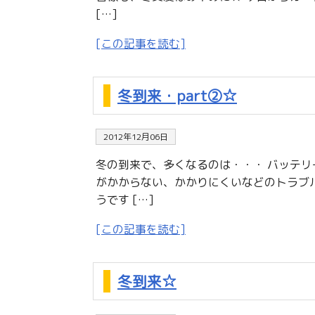
[…]
[この記事を読む]
冬到来・part②☆
2012年12月06日
冬の到来で、多くなるのは・・・ バッテリ
がかからない、かかりにくいなどのトラブルが
うです […]
[この記事を読む]
冬到来☆