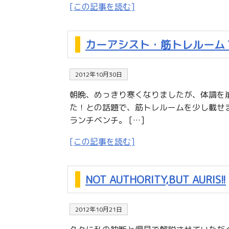
[この記事を読む]
カーアシスト・筋トレルーム
2012年10月30日
朝晩、めっきり寒くなりましたが、体調を
た！との話題で、筋トレルームを少し載せま
ランチベンチ。 […]
[この記事を読む]
NOT AUTHORITY,BUT AURIS!!
2012年10月21日