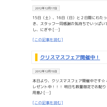
2012年12月17日
15日（土）、16日（日）と２日間にわた
き、スタッフ一同感謝の気持ちでいっぱいです
し、にぎや […]
[この記事を読む]
クリスマスフェア開催中！
2012年12月15日
本日より、クリスマスフェア開催中です☆ 
レゼント中！！！ 明日も数量限定でお配りし
用意♪ […]
[この記事を読む]