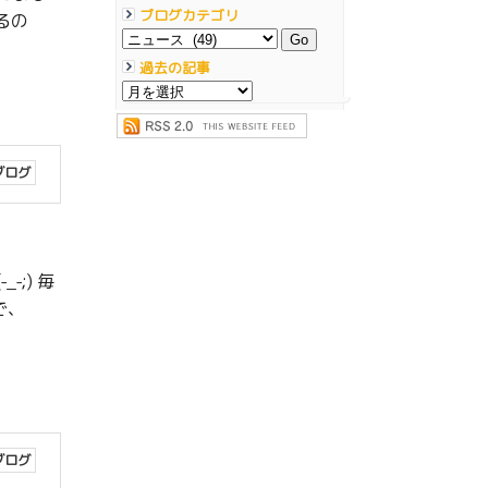
ブログカテゴリ
るの
過去の記事
ブログ
;) 毎
で、
ブログ