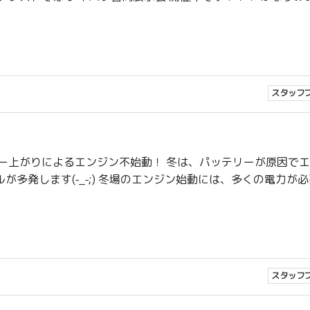
スタッフ
ー上がりによるエンジン不始動！ 冬は、パッテリーが原因で
多発します(-_-;) 冬場のエンジン始動には、多くの電力が
スタッフ