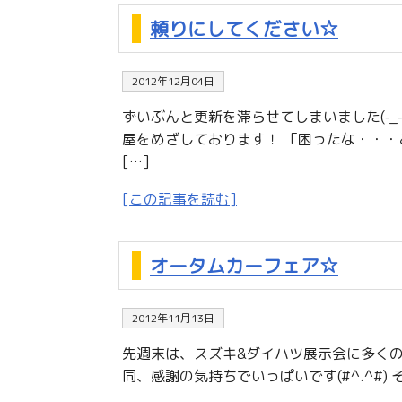
頼りにしてください☆
2012年12月04日
ずいぶんと更新を滞らせてしまいました(-_
屋をめざしております！ 「困ったな・・・こ
[…]
[この記事を読む]
オータムカーフェア☆
2012年11月13日
先週末は、スズキ&ダイハツ展示会に多く
同、感謝の気持ちでいっぱいです(#^.^#)