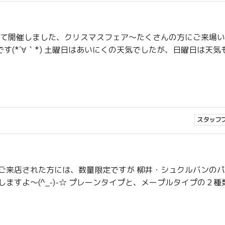
って開催しました、クリスマスフェア〜たくさんの方にご来場
(*´∀｀*) 土曜日はあいにくの天気でしたが、日曜日は天気
スタッフ
ご来店された方には、数量限定ですが 柳井・シュクルバンの
ますよ〜(^_-)-☆ プレーンタイプと、メープルタイプの２種