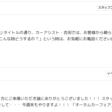
スタッフ
-;) タイトルの通り、カーアシスト・吉田では、お客様から頼
んな時どうするの？」という時は、お気軽にお電話ください(^_
イ
の方にご来場いただき誠にありがとうございました！！！ スタ
 そして・・・ 今週末もやりますよ！！！ 「オータムカーフェア」