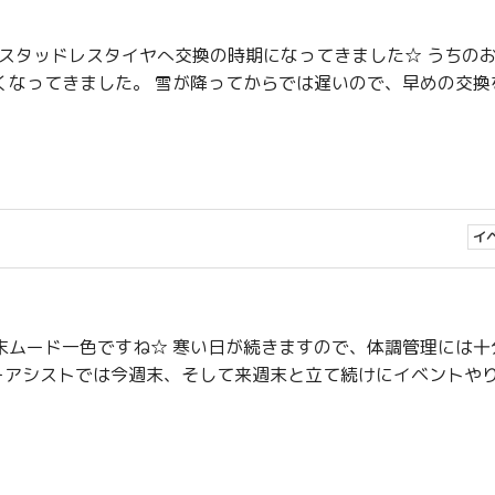
そろ、スタッドレスタイヤへ交換の時期になってきました☆ うちの
くなってきました。 雪が降ってからでは遅いので、早めの交換
イ
末ムード一色ですね☆ 寒い日が続きますので、体調管理には十
、カーアシストでは今週末、そして来週末と立て続けにイベントや