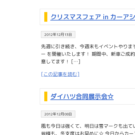
クリスマスフェア in カーア
2012年12月13日
先週に引き続き、今週末もイベントやります
ー を開催いたします！ 期間中、新車ご成
意してます！ […]
[この記事を読む]
ダイハツ合同展示会☆
2012年12月08日
風も今日は強くて、明日は雪マークも出ている
皆様も、冬支度はお早めに☆ 今日からカー