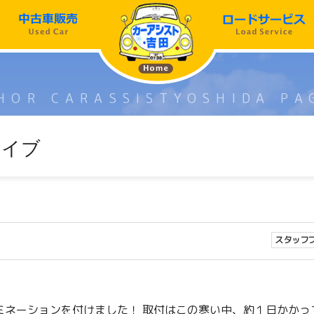
HOR CARASSISTYOSHIDA PA
カイブ
スタッフ
ミネーションを付けました！ 取付はこの寒い中、約１日かかっ