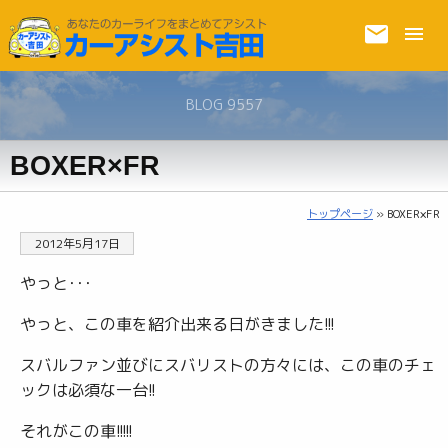
BLOG 9557
BOXER×FR
トップページ
» BOXER×FR
2012年5月17日
やっと･･･
やっと、この車を紹介出来る日がきました!!!
スバルファン並びにスバリストの方々には、この車のチェ
ックは必須な一台!!
それがこの車!!!!!