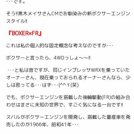
･･･です。
そう!!黒木メイサさんCMでお馴染みの新ボクサーエンジン
スタイル!!
『BOXER×FR』
これは私の個人的な固定概念な考えなのですが･･･
ボクサーと言ったら、4WDっしょ～～!!
･･･と私は昔ですが、同じインプレッサWRXを乗っていた
オーナーさん、現在乗っておられるオーナーさんなら、少
しは思ってる･･･はず･･･(^^ゞ(笑)
でも、ボクサーエンジンを搭載した後輪駆動(FR)の組み合
わせはまさに未知の世界で、すごく気になる一台です!!
スバルがボクサーエンジンを開発し、搭載した量産車を発
売したのが1966年、昭和41年･･･