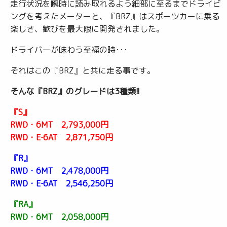
走行状況を瞬時に読み取れるよう細部に至るまでドライビ
ングを考えたメーターと、『BRZ』はスポーツカーに乗る
楽しさ、歓びを最大限に開発されました。
ドライバーが味わう至福の時･･･
それはこの『BRZ』と共に走る事です。
そんな『BRZ』のグレードは3種類!!
『S』
RWD・6MT 2,793,000円
RWD・E‐6AT 2,871,750円
『R』
RWD・6MT 2,478,000円
RWD・E‐6AT 2,546,250円
『RA』
RWD・6MT 2,058,000円