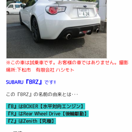
※この車は試乗車です。お客様の車ではありません。撮影
場所:下松市 有限会社 ハシモト
『BRZ』
SUBARU
です!!
この『BRZ』の名前の由来とは･･･
『B』はBOXER【水平対向エンジン】
『R』はRear Wheel Drive【後輪駆動】
『Z』はZenith【究極】