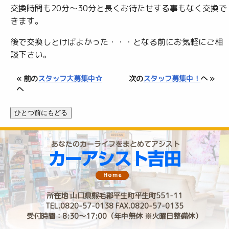
交換時間も20分～30分と長くお待たせする事もなく交換で
きます。
後で交換しとけばよかった・・・となる前にお気軽にご相
談下さい。
« 前の
スタッフ大募集中☆
次の
スタッフ募集中！
へ »
へ
所在地 山口県熊毛郡平生町平生町551-11
TEL.0820-57-0138 FAX.0820-57-0135
受付時間：8:30〜17:00（年中無休 ※火曜日整備休）