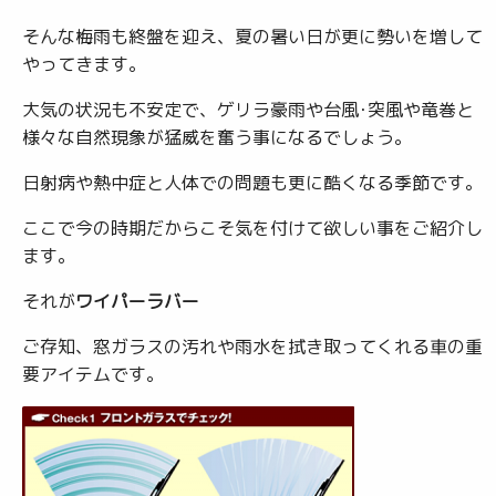
そんな梅雨も終盤を迎え、夏の暑い日が更に勢いを増して
やってきます。
大気の状況も不安定で、ゲリラ豪雨や台風･突風や竜巻と
様々な自然現象が猛威を奮う事になるでしょう。
日射病や熱中症と人体での問題も更に酷くなる季節です。
ここで今の時期だからこそ気を付けて欲しい事をご紹介し
ます。
それが
ワイパーラバー
ご存知、窓ガラスの汚れや雨水を拭き取ってくれる車の重
要アイテムです。