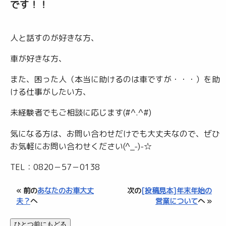
です！！
人と話すのが好きな方、
車が好きな方、
また、困った人（本当に助けるのは車ですが・・・）を助
ける仕事がしたい方、
未経験者でもご相談に応じます(#^.^#)
気になる方は、お問い合わせだけでも大丈夫なので、ぜひ
お気軽にお問い合わせください(^_-)-☆
TEL：0820－57－0138
« 前の
あなたのお車大丈
次の
[投稿見本]年末年始の
夫？
へ
営業について
へ »