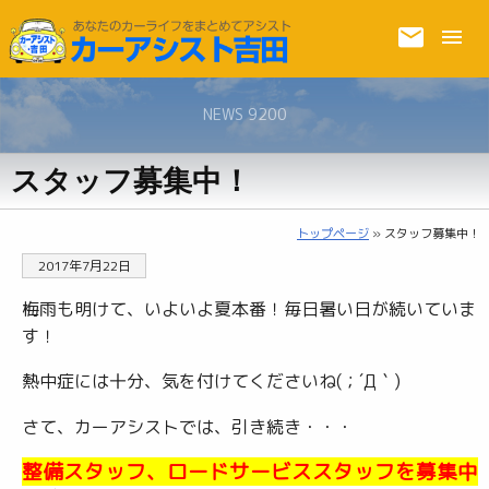
NEWS 9200
スタッフ募集中！
トップページ
» スタッフ募集中！
2017年7月22日
梅雨も明けて、いよいよ夏本番！毎日暑い日が続いていま
す！
熱中症には十分、気を付けてくださいね(；´Д｀)
さて、カーアシストでは、引き続き・・・
整備スタッフ、ロードサービススタッフを募集中