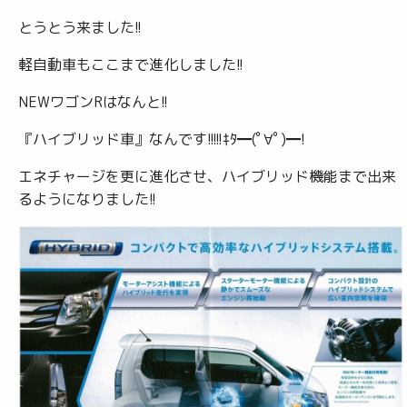
とうとう来ました!!
軽自動車もここまで進化しました!!
NEWワゴンRはなんと!!
『ハイブリッド車』なんです!!!!!ｷﾀ━(ﾟ∀ﾟ)━!
エネチャージを更に進化させ、ハイブリッド機能まで出来
るようになりました!!