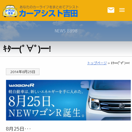
NEWS 8898
ｷﾀ━(ﾟ∀ﾟ)━!
トップページ
» ｷﾀ━(ﾟ∀ﾟ)━!
2014年8月23日
8月25日･･･