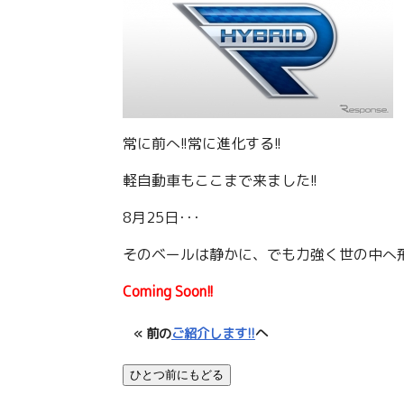
常に前へ!!常に進化する!!
軽自動車もここまで来ました!!
8月25日･･･
そのベールは静かに、でも力強く世の中へ飛
Coming Soon!!
« 前の
ご紹介します!!
へ