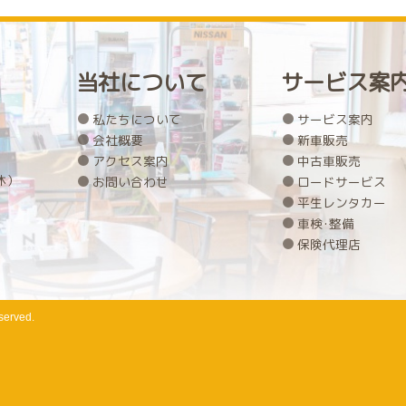
当社について
サービス案
私たちについて
サービス案内
会社概要
新車販売
アクセス案内
中古車販売
休）
お問い合わせ
ロードサービス
平生レンタカー
車検･整備
保険代理店
served.