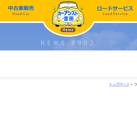
NEWS 8902
トップページ
» つ