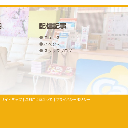
内
配信記事
ニュース
イベント
スタッフブログ
サイトマップ
｜
ご利用にあたって
｜
プライバシーポリシー