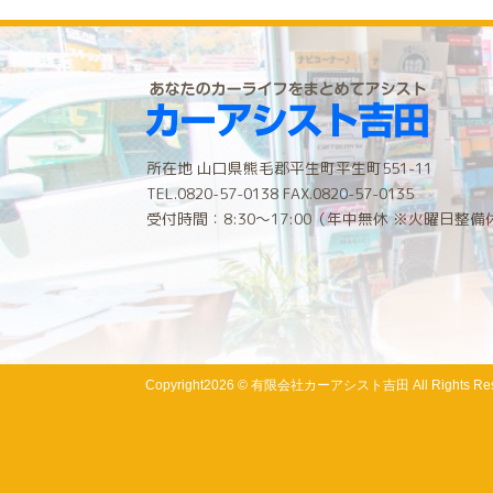
所在地 山口県熊毛郡平生町平生町551-11
TEL.0820-57-0138 FAX.0820-57-0135
受付時間：8:30〜17:00（年中無休 ※火曜日整備
Copyright
2026 © 有限会社カーアシスト吉田
All Rights Re