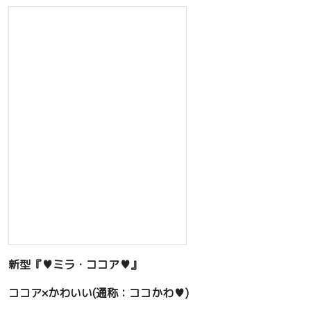
新型『♥ミラ・ココア♥』
ココア×かわいい(通称：ココかわ♥)