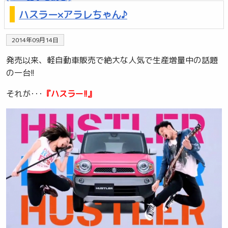
ハスラー×アラレちゃん♪
2014年09月14日
発売以来、軽自動車販売で絶大な人気で生産増量中の話題
の一台!!
それが･･･
『ハスラー!!』