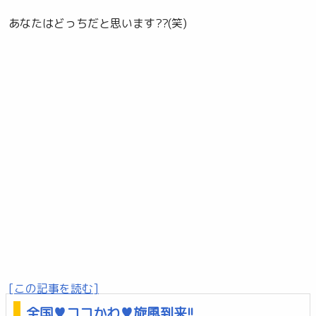
あなたはどっちだと思います??(笑)
[この記事を読む]
全国♥ココかわ♥旋風到来!!