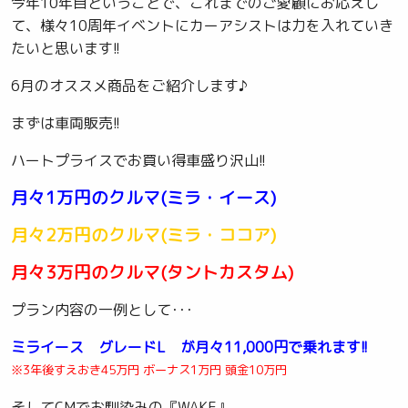
今年10年目ということで、これまでのご愛顧にお応えし
て、様々10周年イベントにカーアシストは力を入れていき
たいと思います!!
6月のオススメ商品をご紹介します♪
まずは車両販売!!
ハートプライスでお買い得車盛り沢山!!
月々1万円のクルマ(ミラ・イース)
月々2万円のクルマ(ミラ・ココア)
月々3万円のクルマ(タントカスタム)
プラン内容の一例として･･･
ミライース グレードL が月々11,000円で乗れます!!
※3年後すえおき45万円 ボーナス1万円 頭金10万円
そしてCMでお馴染みの『WAKE』