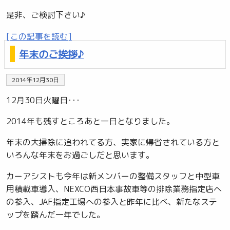
是非、ご検討下さい♪
[この記事を読む]
年末のご挨拶♪
2014年12月30日
12月30日火曜日･･･
2014年も残すところあと一日となりました。
年末の大掃除に追われてる方、実家に帰省されている方と
いろんな年末をお過ごしだと思います。
カーアシストも今年は新メンバーの整備スタッフと中型車
用積載車導入、NEXCO西日本事故車等の排除業務指定店へ
の参入、JAF指定工場への参入と昨年に比べ、新たなステ
ップを踏んだ一年でした。