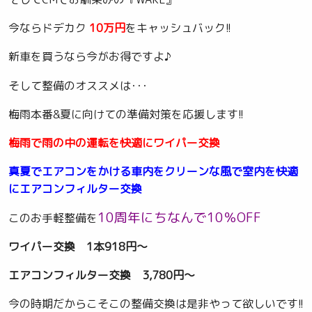
今ならドデカク
10万円
をキャッシュバック!!
新車を買うなら今がお得ですよ♪
そして整備のオススメは･･･
梅雨本番&夏に向けての準備対策を応援します!!
梅雨で雨の中の運転を快適にワイパー交換
真夏でエアコンをかける車内をクリーンな風で室内を快適
にエアコンフィルター交換
10周年にちなんで10％OFF
このお手軽整備を
ワイパー交換 1本918円～
エアコンフィルター交換 3,780円～
今の時期だからこそこの整備交換は是非やって欲しいです!!