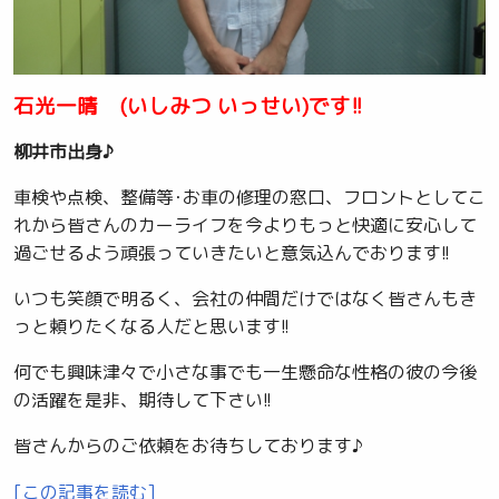
石光一晴 (いしみつ いっせい)です!!
柳井市出身♪
車検や点検、整備等･お車の修理の窓口、フロントとしてこ
れから皆さんのカーライフを今よりもっと快適に安心して
過ごせるよう頑張っていきたいと意気込んでおります!!
いつも笑顔で明るく、会社の仲間だけではなく皆さんもき
っと頼りたくなる人だと思います!!
何でも興味津々で小さな事でも一生懸命な性格の彼の今後
の活躍を是非、期待して下さい!!
皆さんからのご依頼をお待ちしております♪
[この記事を読む]